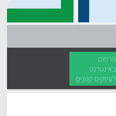
רסום
אינטרנט
עסקים קטנים