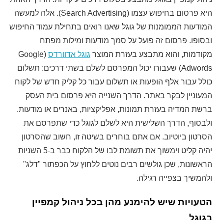
היא פרסום בחיפוש עצמו (Search Advertising). אלה למעשה
המודעות הממומנות של גוגל שאנו רואים בתחילת עמוד החיפוש
ובסופו. פרסום זה פועל על סמך מודעות ומילות מפתח
מקודמות, והוא מתבצע בעזרת המוצר
גוגל אדוורדס
(Google
Adwords) שעבורו יכול המפרסם לשלם בשתי דרכים: תשלום
כולל עבור אלף הופעות או תשלום עבור כל קליק חדש של לקוח
המעוניין לבקר באתר. הדרך השנייה היא פרסום בית העסק
ברשת המדיה בעזרת תמונות, אפליקציות, באנרים או מודעות.
ולבסוף, הדרך השלישית היא לשלם לגוגל כדי שתפרסם את
הסרטון ביוטיוב. אם אתם בוחרים בשיטה זו, חשוב שהסרטון
יהיה קליט וימשוך את תשומת לבו של הלקוח כבר ב-5 השניות
הראשונות, שכן גולשים רבים נוטים ללחוץ על הכפתור "דלג"
ולהמשיך בצפייה רגילה.
הטעויות שיש להימנע מהן בכל ניהול קמפיין
בגוגל