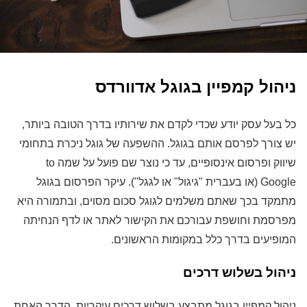
ניהול קמפיין בגוגל אדוורדס
כל בעל עסק יודע שכדי לקדם את שירותיו בדרך הטובה ביותר,
יש צורך לפרסם אותם בגוגל. ההשפעה של גוגל ניכרת בתחומי
שיווק ופרסום אינסופיים, עד כי נוצר שם פועל על שמה to
Google (או בעברית "גיגול" או לגגל"). עיקר הפרסום בגוגל
מתמקד בכך שאתם משלמים לגוגל סכום מסוים, ובתמורה היא
מפרסמת וחושפת עבורכם את הקישור לאתר או לדף הנחיתה
המופיעים בדרך כלל במקומות הראשונים.
ניהול בשלוש דרכים
ניהול קמפיין בגוגל מתבצע בשלוש דרכים עיקריות. הדרך האחת