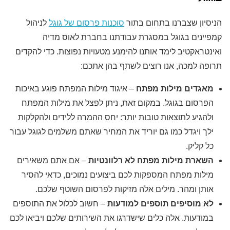
הניסיון שצברנו בתחום בתור
סוכנות פרסום של גוגל
לניהול
קמפיינים בגוגל במסגרת עבודתנו בחברת לאוס מדיה
ואינטראקטיב לימד אותנו להימנע מטעויות נפוצות. כדי להקדים
תרופה למכה, אנו רוצים לשתף בהן אתכם:
מאגדים מילות מפתח
– איגוד מילות המפתח פוגע באיכות
הפרסום בגוגל. במקום זאת, ניתן לפצל את מילות המפתח
ולהגיע לתוצאות טובות יותר: יחס ההמרה ללידים ולהקלקות
ילך ויגדל כמו גם יוריד את המחיר שאתם משלמים לגוגל עבור
כל קליק.
השארת מילות מפתח לא רלוונטיות
– אם אתם משאירים
מילות מפתח המספקות לכם ביצועים נמוכים, כדאי להסיר
אותן ומהר. מילים אלה מזיקות לפרסום השוטף שלכם.
לא מוסיפים תוספים למודעות
– חשוב לכלול את התוספים
במודעות. אלה כלים שישדרגו את השירותים שלכם ויביאו לכם