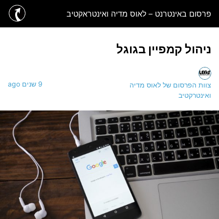
פרסום באינטרנט – לאוס מדיה ואינטראקטיב
ניהול קמפיין בגוגל
9 שנים ago
צוות הפרסום של לאוס מדיה
ואינטרקטיב