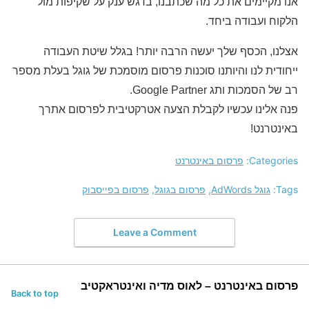
אנו מקיימים את כל מה שכתבנו, בדגש ענק על שקיפות מול
הלקוח ועבודה ביחד.
אצלנו, הכסף שלך יעשה הרבה יותר! בגלל שיטת העבודה
ייחודית לנו והיותנו סוכנות פרסום מוסמכת של גוגל בעלת מספר
רב של הסמכות ותג Google Partner.
פנה אלינו עכשיו לקבלת הצעה אטרקטיבית לפרסום אתרך
באינטרנט!
Categories:
פרסום באינטרנט
Tags:
גוגל AdWords
,
פרסום בגוגל
,
פרסום בפייסבוק
Leave a Comment
פרסום באינטרנט – לאוס מדיה ואינטראקטיב
Back to top