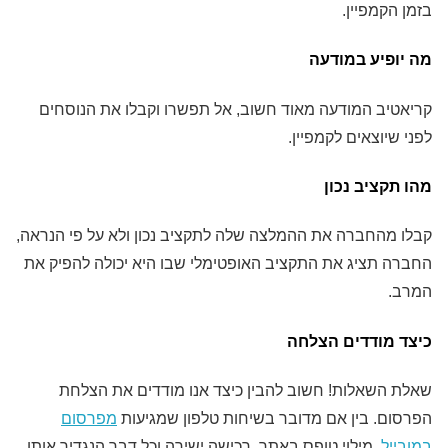
בזמן הקמפיין.
מה יופיע במודעה
קריאטיב המודעה מאוד חשוב, אל תפשרו וקבלו את הנוסחים
לפני שיוצאים לקמפיין.
מהו תקציב נכון
קבלו מהחברה את ההמלצה שלה לתקציב נכון ולא על פי הנראה,
החברה תציג את התקציב האופטימלי שבו היא יכולה להפיק את
המרב.
כיצד מודדים הצלחה
שאלת השאלות! חשוב להבין כיצד אנו מודדים את הצלחת
הפרסום. בין אם מדובר בשיחות טלפון שמגיעות
מפרסום
במובייל
, מילוי טופס באתר, רכישה ישירה וכל דבר הנגדיר אותו