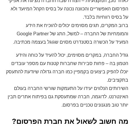
לאחר מכן, המקצועיות – הצורה שבה החברה מציגה את אפיקי
הפרסום האפשריים והכוונה נכונה על בסיס הקהל המיועד ולא
על בסיס רווחיות בלבד.
ברוב המקרים, תגים מסוימים יכולים להוכיח את הידע
והמומחיות של החברה – למשל, התג של Google Partner
המעיד על הכשרה בסטנדרט מסוים שגוגל בעצמה מכתיבה.
גודל החברה, במקרים מסוימים, יכול להעיד על כוחה והידע
הטמון בה – פחות סבירות שחברות קטנות עם מספר עובדים
יוכלו להפיק ביצועים בקמפיין כמו חברה גדולה שיודעת להתעסק
בתקציבים.
השירותים הנלווים יעידו על התעמקות שורשי החברה בעולם
האינטרנט. לדוגמה, חברה שמתעסקת גם בפיתוח אתרים תבין
יותר טוב מנגנונים טכניים בפרסום.
מה חשוב לשאול את חברת הפרסום?