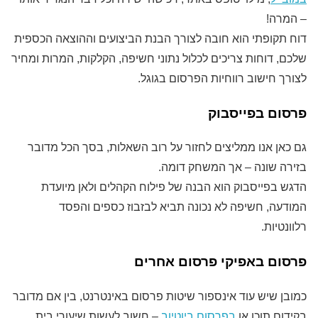
– המרה!
דוח תקופתי הוא חובה לצורך הבנת הביצועים וההוצאה הכספית
שלכם, דוחות צריכים לכלול נתוני חשיפה, הקלקות, המרות ומחיר
לצורך חישוב רווחיות הפרסום בגוגל.
פרסום בפייסבוק
גם כאן אנו ממליצים לחזור על רוב השאלות, בסך הכל מדובר
בזירה שונה – אך המשחק דומה.
הדגש בפייסבוק הוא הבנה של פילוח הקהלים ולאן מיועדת
המודעה, חשיפה לא נכונה תביא לבזבוז כספים והפסד
רלוונטיות.
פרסום באפיקי פרסום אחרים
כמובן שיש עוד אינספור שיטות פרסום באינטרנט, בין אם מדובר
בקידום תוכן או
בפרסום ביוטיוב
– חשוב לעשות שיעורי בית