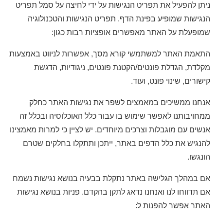
ניתן להפעיל את תפריט הנגישות על ידי לחיצה על סמל תפריט
הנגישות שמופיע בפינת הדף. תפריט הנגישות והטכנולוגיה
שמופעלת על האתר מאפשרים אופציות רבות כגון:
התאמת האתר למשתמשי קורא מסך, אפשרות לניווט באמצעות
מקלדת, הגדלת פונטים/הקטנת פונטים, ניגודיות, הדגשת
קישורים, שינוי פונט, ועוד.
אנחנו ממשיכים במאמצים לשפר את נגישות האתר כחלק
ממחויבותנו לאפשר שימוש בו עבור כלל האוכלוסיה ובכלל זה
אנשים עם מוגבלות וצרכים מיוחדים. יש לציין כי למרות מאמצינו
להנגיש את כלל הדפים באתר, ייתכן ותתקלו בחלקים שטרם
הונגשו.
אם במהלך הגלישה באתר נתקלת בבעיה בנושא נגישות נשמח
אם תדווחו לנו ואנחנו נדאג לתקן בהקדם. פניות בנושא נגישות
האתר אפשר להפנות ל: